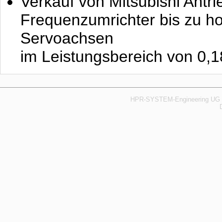
Verkauf von Mitsubishi Ant
Frequenzumrichter bis zu 
Servoachsen
im Leistungsbereich von 0,
HPR-SYSTEM-Engineering UG (H